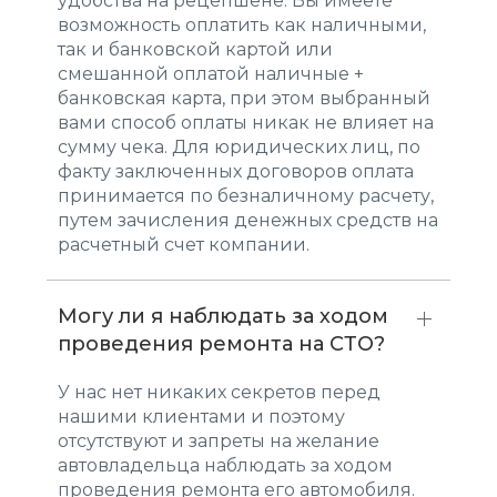
удобства на рецепшене. Вы имеете
возможность оплатить как наличными,
так и банковской картой или
смешанной оплатой наличные +
банковская карта, при этом выбранный
вами способ оплаты никак не влияет на
сумму чека. Для юридических лиц, по
факту заключенных договоров оплата
принимается по безналичному расчету,
путем зачисления денежных средств на
расчетный счет компании.
Могу ли я наблюдать за ходом
проведения ремонта на СТО?
У нас нет никаких секретов перед
нашими клиентами и поэтому
отсутствуют и запреты на желание
автовладельца наблюдать за ходом
проведения ремонта его автомобиля.