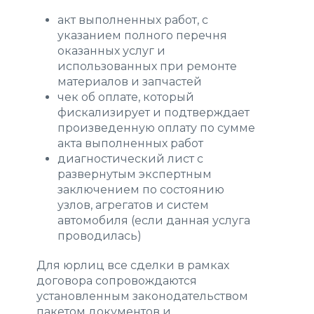
акт выполненных работ, с
указанием полного перечня
оказанных услуг и
использованных при ремонте
материалов и запчастей
чек об оплате, который
фискализирует и подтверждает
произведенную оплату по сумме
акта выполненных работ
диагностический лист с
развернутым экспертным
заключением по состоянию
узлов, агрегатов и систем
автомобиля (если данная услуга
проводилась)
Для юрлиц все сделки в рамках
договора сопровождаются
установленным законодательством
пакетом документов и