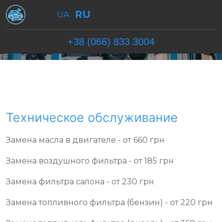
RU
UA
+38 (066) 833 3004
Главная
/
Тех обслуживание
Техническое обслуживание
Замена масла в двигателе - от 660 грн
Замена воздушного фильтра - от 185 грн
Замена фильтра салона - от 230 грн
Замена топливного фильтра (бензин) - от 220 грн